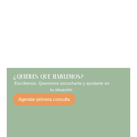
¿QUIERES QUE HABLEMOS?
Escríbenos. Queremos escucharte y ayudarte en
tu situación.
Agendar primera consulta