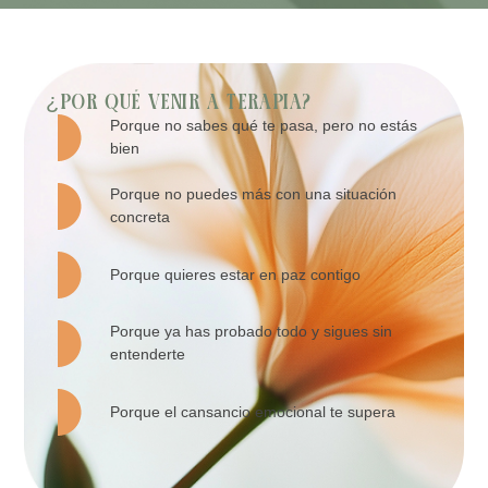
¿POR QUÉ VENIR A TERAPIA?
Porque no sabes qué te pasa, pero no estás
bien
Porque no puedes más con una situación
concreta
Porque quieres estar en paz contigo
Porque ya has probado todo y sigues sin
entenderte
Porque el cansancio emocional te supera