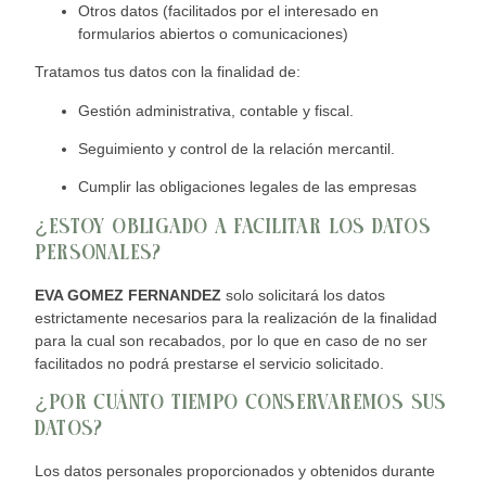
Otros datos (facilitados por el interesado en
formularios abiertos o comunicaciones)
Tratamos tus datos con la fin
alidad de:
Gestión administrativa, contable y fiscal.
Seguimiento y control de la relación mercantil.
Cumplir las
obligaciones
legales de las empresas
¿ESTOY OBLIGADO A FA
CILITAR LOS DATOS
PERSONALES?
EVA GOMEZ FERNANDEZ
solo solicitará los datos
estrictamente necesarios para la realización de la finalidad
para la cual son recabados, por lo que en caso de no ser
facilitados no podrá prestarse e
l servicio solicitado.
¿POR CUÁNTO TIEMPO CONSERVAREMOS SUS
DATOS?
Los datos personales proporcionados y obtenidos durante