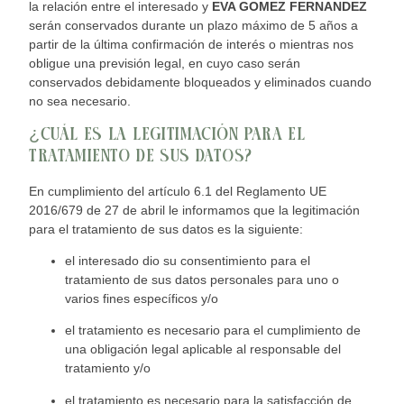
la relación entre el interesado y
EVA GOMEZ FERNANDEZ
serán conservados durante un plazo máximo de 5 años a
partir de la última confirmación de i
nterés o mientras nos
obligue una previsión legal, en cuyo caso serán
conservados debidamente bloqueados y eliminados cuando
no sea necesario.
¿CUÁL ES LA LEGITIMACIÓN PARA EL
TRATAMIENTO DE
SUS DATOS?
En cumplimiento del artículo 6.1 del Reglamento UE
2016/679 de 27 de abril le informamos que la legitimación
para el tratamiento de sus datos es la siguie
nte:
el interesado dio su consentimiento para el
tratamiento de sus datos personales para uno o
varios fines específicos y/o
el tratamiento es necesario para el cumplimiento de
una obligación legal aplicable al responsable d
el
tratamiento y/o
el tratamiento es necesario para la satisfacción de