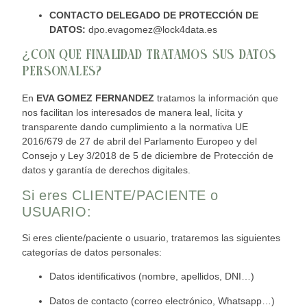
CONTACTO DELEGADO DE PROTECCIÓN DE
DATOS:
dpo.evagomez@lock4data.es
¿CON QUE FINALIDAD TRATAMOS SUS DATOS
PERSONALES?
En
EVA GOMEZ FERNANDEZ
tratamos la información que
nos facilitan los interesados de manera leal, lícita y
transparente dando cumplimiento a la normativa UE
2016/679 de 27 de abril del Parlamento Europeo y del
Consejo y Ley 3/2018 de 5 de diciembre de Protección de
datos y garantía de derechos digitales.
Si eres CLIENTE/PACIENTE o
USUARIO:
Si eres cliente/paciente o usuario, trataremos las siguientes
categorías de datos personales:
Datos identificativos (nombre, apellido
s, DNI…)
Datos de contacto (correo electrónico, Whatsapp…)