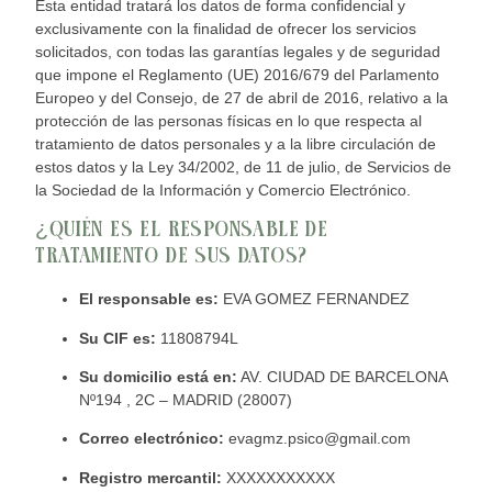
Esta entidad tratará los datos de forma confidencial y
exclusivamente con la finalidad de ofrecer los servicios
solicitados, con todas las garantías legales y de seguridad
que impone el Reglamento (UE) 2016/679 del Parlamento
Europeo y del Consejo, de 27 de abril de 2016, relativo a la
protección de las personas físicas en lo que respecta al
tratamiento de datos personales y a la libre circulación de
estos datos y la Ley 34/2002, de 11 de julio, de Servicios de
la Sociedad de la Información y Comercio Electrónico.
¿QUIÉN ES EL RESPONSABLE DE
TRATAMIENTO DE SUS DATOS?
El responsable es:
EVA GOMEZ FERNANDEZ
Su CIF es:
11808794L
Su domicilio está en:
AV. CIUDAD DE BARCELONA
Nº194 , 2C – MADRID (28007)
Correo electrónico:
evagmz.psico@gmail.com
Registro mercantil:
XXXXXXXXXXX