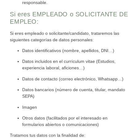
responsable.
Si eres EMPLEADO o SOLICITANTE DE
EMPLEO:
Si eres empleado o solic
itante/candidato, trataremos las
siguientes categorías de
datos
personales:
Datos identificativos (nombre, apellidos, DNI…)
Datos incluidos en el currículum vitae (Estudios,
experiencia laboral, aficiones…)
Datos de contacto (correo electrónico, Whatsapp…)
Datos bancarios (número de cue
nta, titular, mandato
SEPA)
Imagen
Otros
datos (facilitados por el interesado en
formularios abiertos o comunicacione
s)
Tratamos tus datos con la finalidad de: