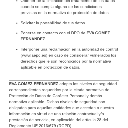
Obtener de la limitación del tratamiento de los datos
cuando se cumpla alguna de las condici
ones
previstas en la normativa de protección de datos.
Solicitar la portabilidad de tus datos.
Ponerse en contacto con el DPO de
EVA GOMEZ
FERNANDEZ
Interponer una reclamación en la autoridad de control
(www.aepd.es) en caso de considerar vul
nerados los
derechos que le son reconocidos por la normativa
aplicable en protección de datos.
EVA GOMEZ FERNAND
EZ
adopta los niveles de seguridad
correspondientes requeridos por la citada normativa de
Protec
ción de Datos de Carácter Personal y demás
normativa aplicable. Dichos niveles de seguridad son
obligados para aquellas entidades que accedan a nuestra
información en virtud de una relación contractual y/o
prestación de servicio, en aplicación del artículo 28 del
Reglamento UE 2016/679 (RGPD).