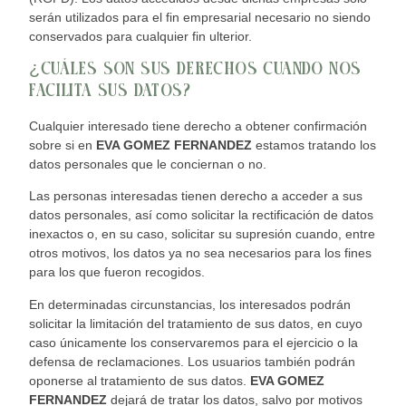
serán utilizados para el fin empresarial necesario no sie
ndo
conservados para cualquier fin ulterior.
¿CUÁLES SON SUS DERECHOS CUANDO NOS
FACILITA SUS DATOS?
Cualquier interesado tiene derecho a obtener confirmación
sobre si en
EVA GOMEZ FERNANDEZ
estamos tratando los
datos personale
s que le conciernan o no.
La
s personas interesadas tienen derecho a acceder a sus
datos personales, así como solicitar la rectificación de datos
inexactos o, en su caso, solicitar su supresión cuando, entre
otros motivos, los datos ya no sea necesarios par
a los fines
para los que fueron recogidos.
En determinadas circunstancias, los interesados podrán
solicitar la limitación del tratamiento de sus datos, en cuyo
caso únicamente los conservaremos para el ejercicio o la
defensa de reclamaciones. Los usuarios también podrán
oponerse al tratamiento de sus datos.
EVA GOMEZ
FERNANDEZ
dejará de tratar los datos, salvo por motivos